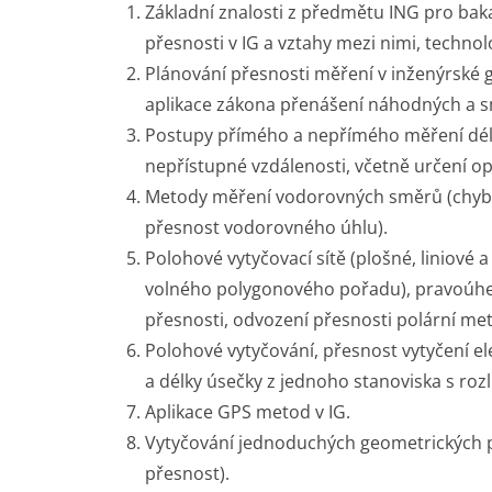
Základní znalosti z předmětu ING pro bakal
přesnosti v IG a vztahy mezi nimi, techno
Plánování přesnosti měření v inženýrské 
aplikace zákona přenášení náhodných a s
Postupy přímého a nepřímého měření déle
nepřístupné vzdálenosti, včetně určení op
Metody měření vodorovných směrů (chyby o
přesnost vodorovného úhlu).
Polohové vytyčovací sítě (plošné, liniov
volného polygonového pořadu), pravoúhel
přesnosti, odvození přesnosti polární meto
Polohové vytyčování, přesnost vytyčení e
a délky úsečky z jednoho stanoviska s roz
Aplikace GPS metod v IG.
Vytyčování jednoduchých geometrických pr
přesnost).