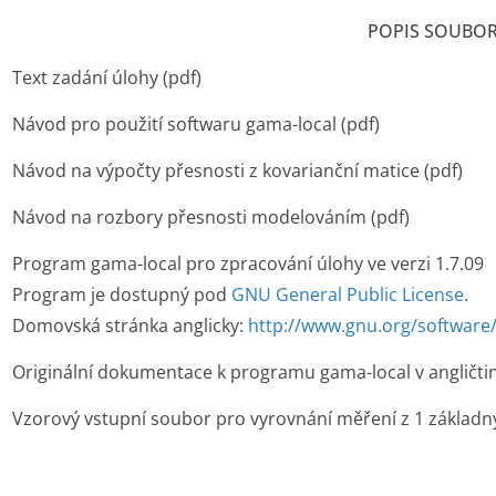
POPIS SOUBO
Text zadání úlohy (pdf)
Návod pro použití softwaru gama-local (pdf)
Návod na výpočty přesnosti z kovarianční matice (pdf)
Návod na rozbory přesnosti modelováním (pdf)
Program gama-local pro zpracování úlohy ve verzi 1.7.09
Program je dostupný pod
GNU General Public License
.
Domovská stránka anglicky:
http://www.gnu.org/software
Originální dokumentace k programu gama-local v angličti
Vzorový vstupní soubor pro vyrovnání měření z 1 základny