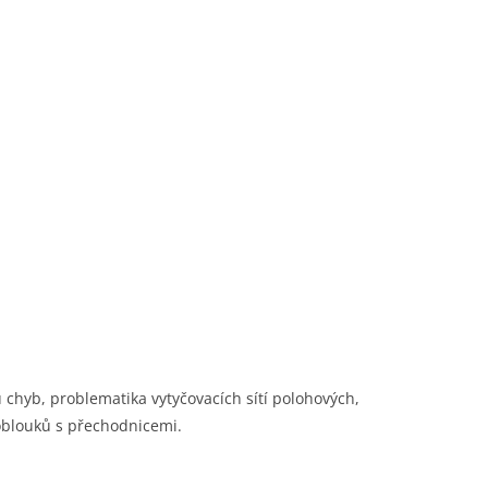
 chyb, problematika vytyčovacích sítí polohových,
 oblouků s přechodnicemi.