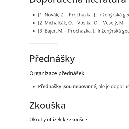
[1] Novák, Z. – Procházka, J.: Inženýrská 
[2] Michalčák, O. – Vosika, O. – Veselý, M. –
[3] Bajer, M. – Procházka, J.: Inženýrská 
Přednášky
Organizace přednášek
Přednášky jsou nepovinné,
ale je doporuč
Zkouška
Okruhy otázek ke zkoušce