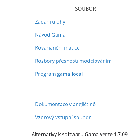
SOUBOR
Zadání úlohy
Návod Gama
Kovarianční matice
Rozbory přesnosti modelováním
Program
ga
ma-local
Dokumentace v angličtině
Vzorový vstupní soubor
Alternativy k softwaru Gama verze 1.7.09