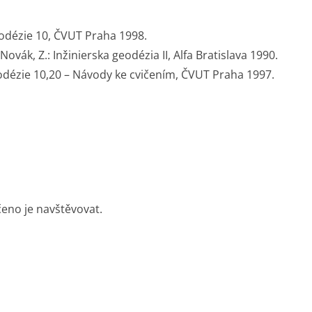
geodézie 10, ČVUT Praha 1998.
 Novák, Z.: Inžinierska geodézia II, Alfa Bratislava 1990.
geodézie 10,20 – Návody ke cvičením, ČVUT Praha 1997.
eno je navštěvovat.