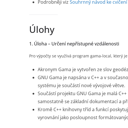
Podrobněji viz
Souhrnný návod ke cvičení
Úlohy
1. Úloha – Určení nepřístupné vzdálenosti
Pro výpočty se využívá program gama-local, který 
Akronym Gama je vytvořen ze slov geodéz
GNU Gama je napsána v C++ a v současnos
systému je součástí nové vývojové větve.
Součástí projektu GNU Gama je malá C++ 
samostatně se základní dokumentací a pří
Kromě C++ knihovny tříd a funkcí poskyt
vyrovnání jako posloupnost formátovanýc