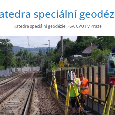
atedra speciální geodéz
Katedra speciální geodézie, FSv, ČVUT v Praze