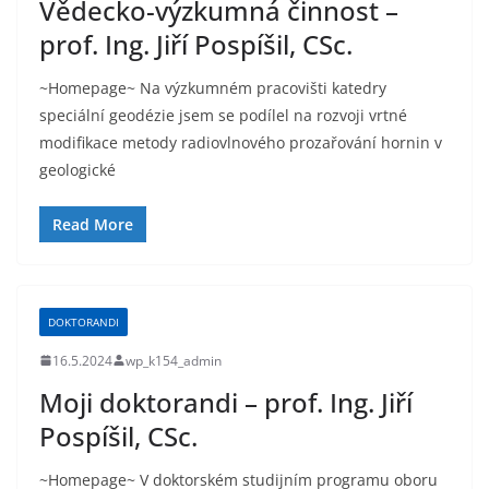
Vědecko-výzkumná činnost –
prof. Ing. Jiří Pospíšil, CSc.
~Homepage~ Na výzkumném pracovišti katedry
speciální geodézie jsem se podílel na rozvoji vrtné
modifikace metody radiovlnového prozařování hornin v
geologické
Read More
DOKTORANDI
16.5.2024
wp_k154_admin
Moji doktorandi – prof. Ing. Jiří
Pospíšil, CSc.
~Homepage~ V doktorském studijním programu oboru