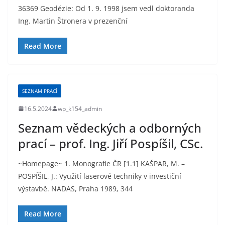
36369 Geodézie: Od 1. 9. 1998 jsem vedl doktoranda
Ing. Martin Štronera v prezenční
Read More
SEZNAM PRACÍ
16.5.2024
wp_k154_admin
Seznam vědeckých a odborných
prací – prof. Ing. Jiří Pospíšil, CSc.
~Homepage~ 1. Monografie ČR [1.1] KAŠPAR, M. –
POSPÍŠIL, J.: Využití laserové techniky v investiční
výstavbě. NADAS, Praha 1989, 344
Read More