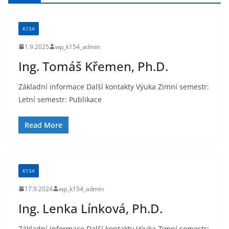
K154
1.9.2025
wp_k154_admin
Ing. Tomáš Křemen, Ph.D.
Základní informace Další kontakty Výuka Zimní semestr:
Letní semestr: Publikace
Read More
K154
17.9.2024
wp_k154_admin
Ing. Lenka Línková, Ph.D.
Základní informace Další kontakty Výuka Zimní semestr: