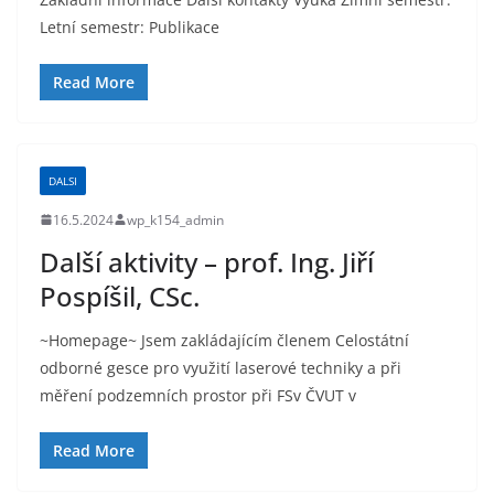
Letní semestr: Publikace
Read More
DALSI
16.5.2024
wp_k154_admin
Další aktivity – prof. Ing. Jiří
Pospíšil, CSc.
~Homepage~ Jsem zakládajícím členem Celostátní
odborné gesce pro využití laserové techniky a při
měření podzemních prostor při FSv ČVUT v
Read More