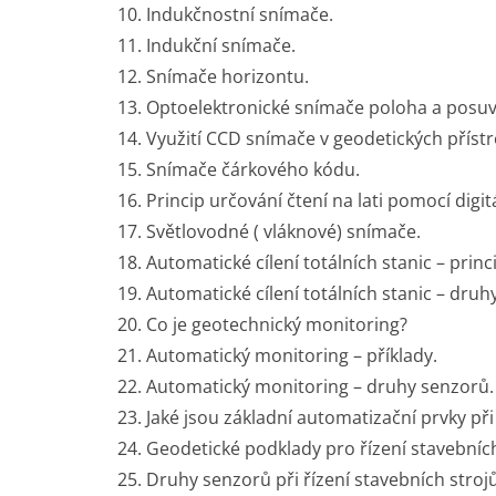
Indukčnostní snímače.
Indukční snímače.
Snímače horizontu.
Optoelektronické snímače poloha a posuv
Využití CCD snímače v geodetických přístro
Snímače čárkového kódu.
Princip určování čtení na lati pomocí digit
Světlovodné ( vláknové) snímače.
Automatické cílení totálních stanic – prin
Automatické cílení totálních stanic – dru
Co je geotechnický monitoring?
Automatický monitoring – příklady.
Automatický monitoring – druhy senzorů.
Jaké jsou základní automatizační prvky při
Geodetické podklady pro řízení stavebních
Druhy senzorů při řízení stavebních strojů