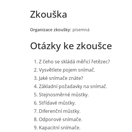
Zkouška
Organizace zkoušky:
písemná
Otázky ke zkoušce
Z čeho se skládá měřicí řetězec?
Vysvětlete pojem snímač.
Jaké snímače znáte?
Základní požadavky na snímač.
Stejnosměrné můstky.
Střídavé můstky.
Diferenční můstky.
Odporové snímače.
Kapacitní snímače.