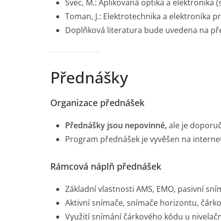
Švec, M.: Aplikovaná optika a elektronika 
Toman, J.: Elektrotechnika a elektronika p
Doplňková literatura bude uvedena na př
Přednášky
Organizace přednášek
Přednášky jsou nepovinné,
ale je doporuč
Program přednášek je vyvěšen na interne
Rámcová náplň přednášek
Základní vlastnosti AMS, EMO, pasivní sn
Aktivní snímače, snímače horizontu, čárk
Využití snímání čárkového kódu u nivelačn