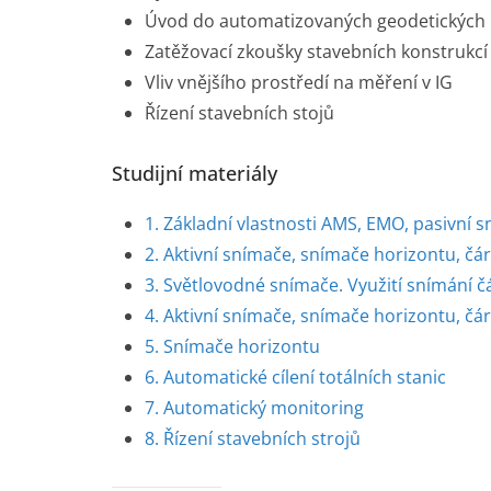
Úvod do automatizovaných geodetických m
Zatěžovací zkoušky stavebních konstrukcí
Vliv vnějšího prostředí na měření v IG
Řízení stavebních stojů
Studijní materiály
1. Základní vlastnosti AMS, EMO, pasivní 
2. Aktivní snímače, snímače horizontu, čá
3. Světlovodné snímače. Využití snímání č
4. Aktivní snímače, snímače horizontu, č
5. Snímače horizontu
6. Automatické cílení totálních stanic
7. Automatický monitoring
8. Řízení stavebních strojů