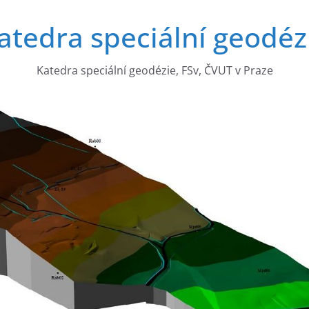
atedra speciální geodéz
Katedra speciální geodézie, FSv, ČVUT v Praze