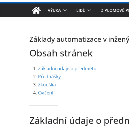
VÝUKA
LIDÉ
DIPLOMOVÉ P
Základy automatizace v inžený
Obsah stránek
Základní údaje o předmětu
Přednášky
Zkouška
Cvičení
Základní údaje o před